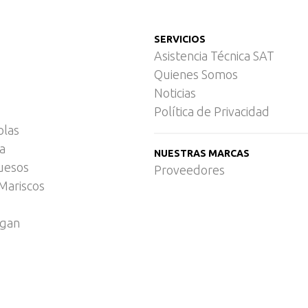
SERVICIOS
Asistencia Técnica SAT
Quienes Somos
Noticias
Política de Privacidad
olas
ca
NUESTRAS MARCAS
uesos
Proveedores
Mariscos
egan