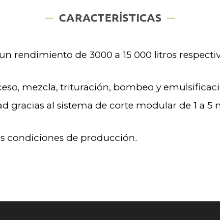
CARACTERÍSTICAS
n un rendimiento de 3000 a 15 000 litros respec
ceso, mezcla, trituración, bombeo y emulsificac
 gracias al sistema de corte modular de 1 a 5 ni
es condiciones de producción.