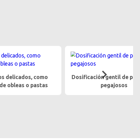
, como
Dosificación gentil de productos
 pastas
pegajosos