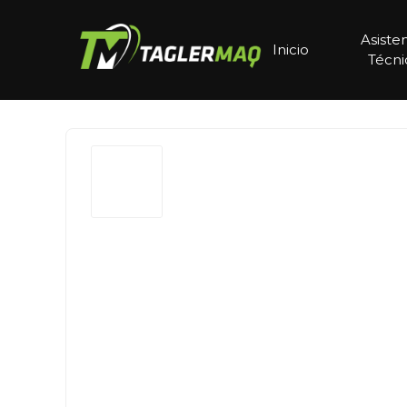
Asiste
Inicio
Técni