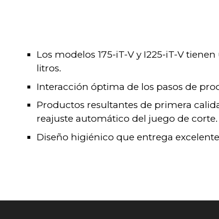
Los modelos 175-iT-V y I225-iT-V tiene
litros.
Interacción óptima de los pasos de pro
Productos resultantes de primera calidad
reajuste automático del juego de corte.
Diseño higiénico que entrega excelent