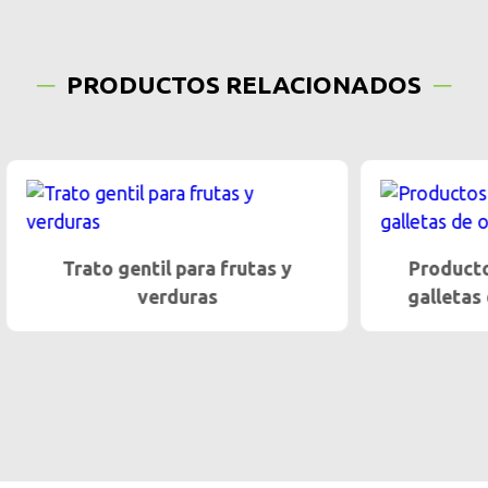
PRODUCTOS RELACIONADOS
 gentil para frutas y
Productos delicados
verduras
galletas de obleas o