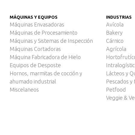
MÁQUINAS Y EQUIPOS
INDUSTRIAS
Máquinas Envasadoras
Avícola
Máquinas de Procesamiento
Bakery
Máquinas y Sistemas de Inspección
Cárnico
Máquinas Cortadoras
Agrícola
Máquina Fabricadora de Hielo
Hortofrutíc
Equipos de Desposte
Intralogísti
Hornos, marmitas de cocción y
Lácteos y Q
ahumado industrial
Pescados y 
Miscelaneos
Petfood
Veggie & V