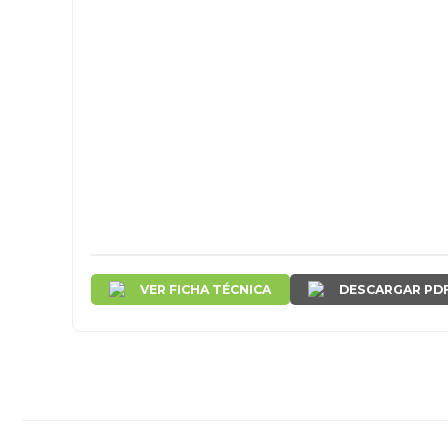
VER FICHA TÉCNICA
DESCARGAR PD