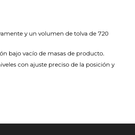
tivamente y un volumen de tolva de 720
ión bajo vacío de masas de producto.
veles con ajuste preciso de la posición y