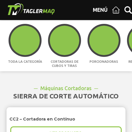
MENÚ
TODA LA CATEGORÍA
CORTADORAS DE
PORCIONADORAS
R
CUBOS Y TIRAS
Máquinas Cortadoras
SIERRA DE CORTE AUTOMÁTICO
CC2 – Cortadora en Contínuo