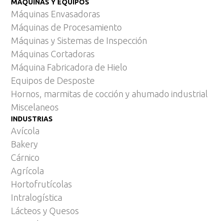
MÁQUINAS Y EQUIPOS
Máquinas Envasadoras
Máquinas de Procesamiento
Máquinas y Sistemas de Inspección
Máquinas Cortadoras
Máquina Fabricadora de Hielo
Equipos de Desposte
Hornos, marmitas de cocción y ahumado industrial
Miscelaneos
INDUSTRIAS
Avícola
Bakery
Cárnico
Agrícola
Hortofrutícolas
Intralogística
Lácteos y Quesos