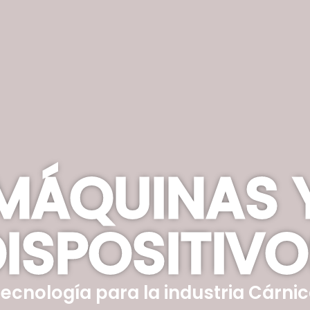
MÁQUINAS 
ISPOSITIV
ecnología para la industria Cárni