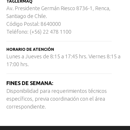
TAGLERMAQ
Av. Presidente Germán Riesco 8736-1, Renca,
Santiago de Chile.
Código Postal: 8640000
Teléfono: (+56) 22 478 1100
HORARIO DE ATENCIÓN
Lunes a Jueves de 8:15 a 17:45 hrs. Viernes 8:15 a
17:00 hrs.
FINES DE SEMANA:
Disponibilidad para requerimientos técnicos
específicos, previa coordinación con el área
correspondiente.