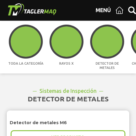
MENÚ
TODA LA CATEGORÍA
RAYOS X
DETECTOR DE
CH
METALES
Sistemas de Inspección
DETECTOR DE METALES
Detector de metales M6