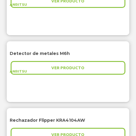
VER PRODUCTO
ANRITSU
Detector de metales M6h
VER PRODUCTO
ANRITSU
Rechazador Flipper KRA4104AW
VER PRODUCTO