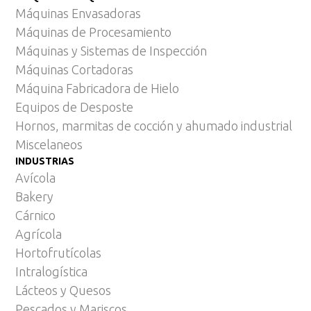
Máquinas Envasadoras
Máquinas de Procesamiento
Máquinas y Sistemas de Inspección
Máquinas Cortadoras
Máquina Fabricadora de Hielo
Equipos de Desposte
Hornos, marmitas de cocción y ahumado industrial
Miscelaneos
INDUSTRIAS
Avícola
Bakery
Cárnico
Agrícola
Hortofrutícolas
Intralogística
Lácteos y Quesos
Pescados y Mariscos