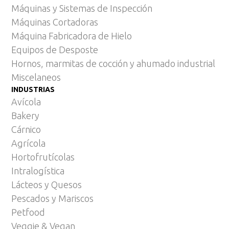
Máquinas y Sistemas de Inspección
Máquinas Cortadoras
Máquina Fabricadora de Hielo
Equipos de Desposte
Hornos, marmitas de cocción y ahumado industrial
Miscelaneos
INDUSTRIAS
Avícola
Bakery
Cárnico
Agrícola
Hortofrutícolas
Intralogística
Lácteos y Quesos
Pescados y Mariscos
Petfood
Veggie & Vegan