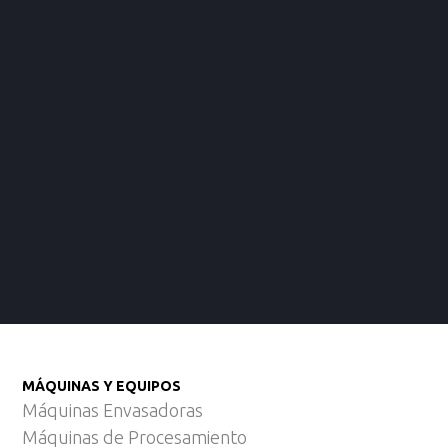
MÁQUINAS Y EQUIPOS
Máquinas Envasadoras
Máquinas de Procesamiento