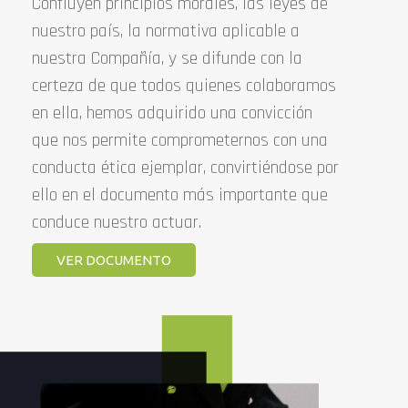
Confluyen principios morales, las leyes de
nuestro país, la normativa aplicable a
nuestra Compañía, y se difunde con la
certeza de que todos quienes colaboramos
en ella, hemos adquirido una convicción
que nos permite comprometernos con una
conducta ética ejemplar, convirtiéndose por
ello en el documento más importante que
conduce nuestro actuar.
VER DOCUMENTO