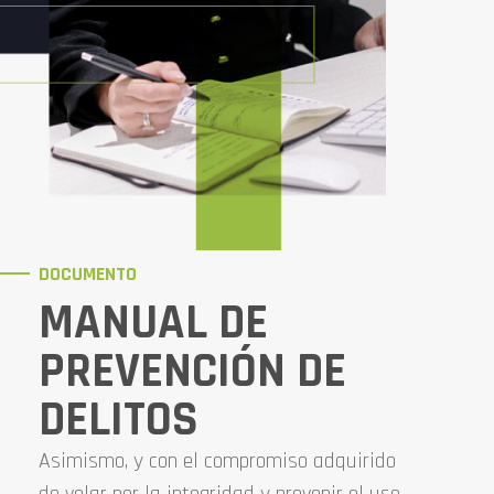
DOCUMENTO
MANUAL DE
PREVENCIÓN DE
DELITOS
Asimismo, y con el compromiso adquirido
de velar por la integridad y prevenir el uso