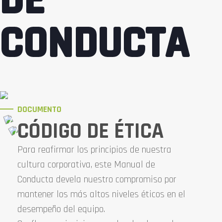
CONDUCTA
DOCUMENTO
CÓDIGO DE ÉTICA
Para reafirmar los principios de nuestra
cultura corporativa, este Manual de
Conducta devela nuestro compromiso por
mantener los más altos niveles éticos en el
desempeño del equipo.