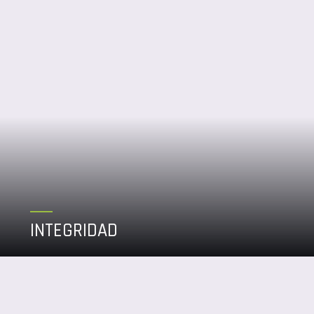
INTEGRIDAD
Queremos hacer siempre lo correcto buscando construir