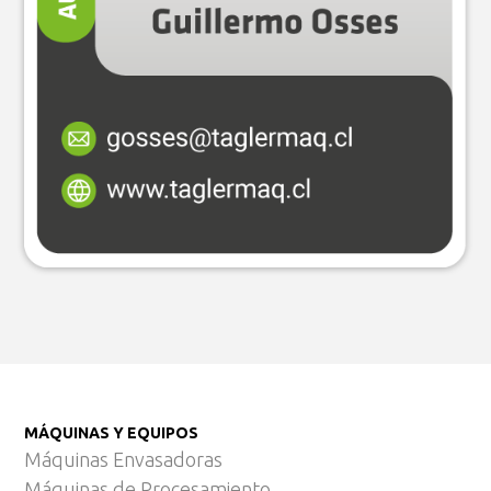
MÁQUINAS Y EQUIPOS
Máquinas Envasadoras
Máquinas de Procesamiento