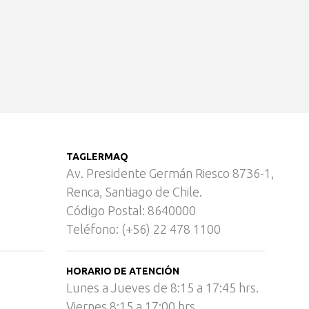
TAGLERMAQ
Av. Presidente Germán Riesco 8736-1,
Renca, Santiago de Chile.
Código Postal: 8640000
Teléfono: (+56) 22 478 1100
HORARIO DE ATENCIÓN
Lunes a Jueves de 8:15 a 17:45 hrs.
Viernes 8:15 a 17:00 hrs.