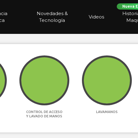
Nueva E
ncia
Novedades &
Histor
Videos
ca
Tecnología
Maqu
CONTROL DE ACCESO
LAVAMANOS
Y LAVADO DE MANOS