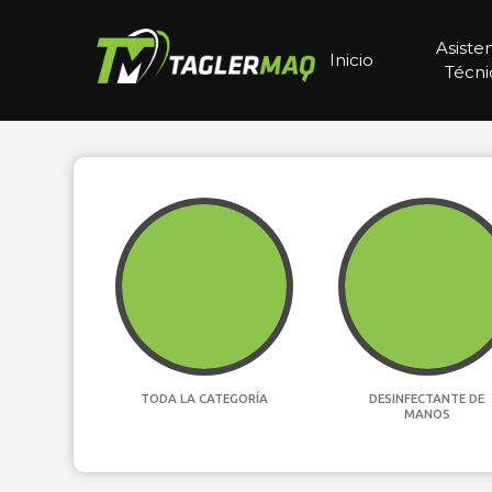
Asiste
Inicio
Técni
TODA LA CATEGORÍA
DESINFECTANTE DE
MANOS