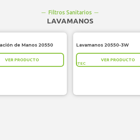
Filtros Sanitarios
LAVAMANOS
zación de Manos 20550
Lavamanos 20550-3W
VER PRODUCTO
VER PRODUCTO
ITEC