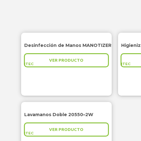
Desinfección de Manos MANOTIZER
Higieni
VER PRODUCTO
ITEC
ITEC
Lavamanos Doble 20550–2W
VER PRODUCTO
ITEC