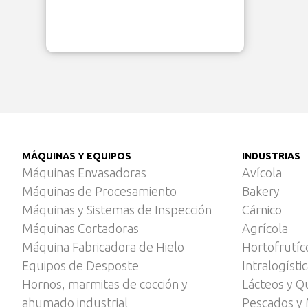
MÁQUINAS Y EQUIPOS
INDUSTRIAS
Máquinas Envasadoras
Avícola
Máquinas de Procesamiento
Bakery
Máquinas y Sistemas de Inspección
Cárnico
Máquinas Cortadoras
Agrícola
Máquina Fabricadora de Hielo
Hortofrutíc
Equipos de Desposte
Intralogísti
Hornos, marmitas de cocción y
Lácteos y Q
ahumado industrial
Pescados y 