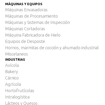
MÁQUINAS Y EQUIPOS
Máquinas Envasadoras
Máquinas de Procesamiento
Máquinas y Sistemas de Inspección
Máquinas Cortadoras
Máquina Fabricadora de Hielo
Equipos de Desposte
Hornos, marmitas de cocción y ahumado industrial
Miscelaneos
INDUSTRIAS
Avícola
Bakery
Cárnico
Agrícola
Hortofrutícolas
Intralogística
Lácteos y Quesos