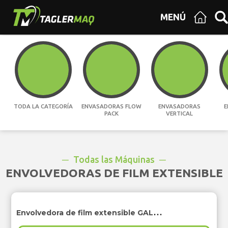
MENÚ
TODA LA CATEGORÍA
ENVASADORAS FLOW
ENVASADORAS
E
PACK
VERTICAL
Todas las Máquinas
ENVOLVEDORAS DE FILM EXTENSIBLE
Envolvedora de film extensible GALAXY