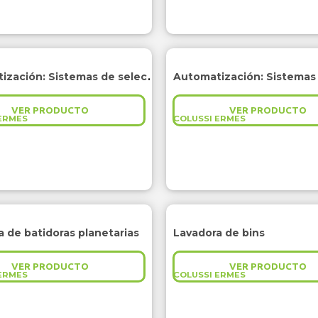
Automatización: Sistemas de selección de cajas
VER PRODUCTO
VER PRODUCTO
ERMES
COLUSSI ERMES
 de batidoras planetarias
Lavadora de bins
VER PRODUCTO
VER PRODUCTO
ERMES
COLUSSI ERMES