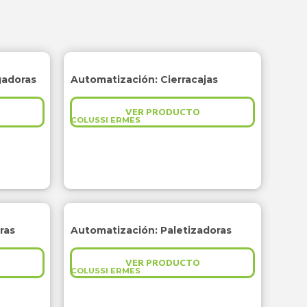
gadoras
Automatización: Cierracajas
VER PRODUCTO
COLUSSI ERMES
ras
Automatización: Paletizadoras
VER PRODUCTO
COLUSSI ERMES