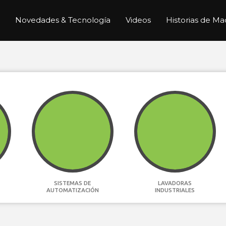
Novedades & Tecnología
Videos
Historias de Ma
SISTEMAS DE
LAVADORAS
AUTOMATIZACIÓN
INDUSTRIALES