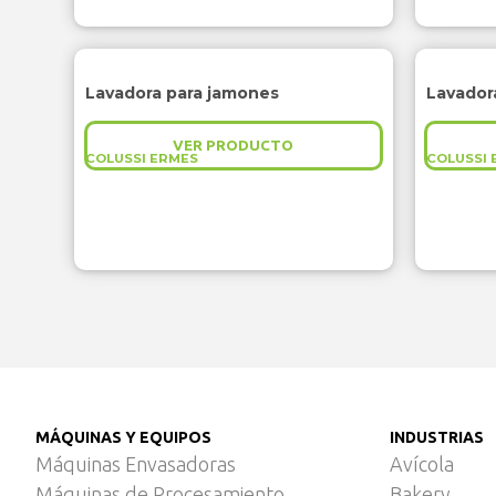
Lavadora para jamones
Lavadora
VER PRODUCTO
COLUSSI ERMES
COLUSSI 
MÁQUINAS Y EQUIPOS
INDUSTRIAS
Máquinas Envasadoras
Avícola
Máquinas de Procesamiento
Bakery