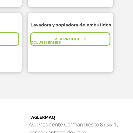
Lavadora y sopladora de embutidos
VER PRODUCTO
COLUSSI ERMES
TAGLERMAQ
Av. Presidente Germán Riesco 8736-1,
Renca, Santiago de Chile.