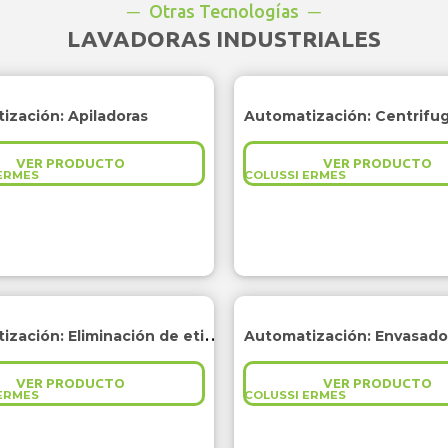
Otras Tecnologías
LAVADORAS INDUSTRIALES
ización: Apiladoras
Automatización: Centrifu
VER PRODUCTO
VER PRODUCTO
ERMES
COLUSSI ERMES
Automatización: Eliminación de etiquetas
Automatización: Envasado
VER PRODUCTO
VER PRODUCTO
ERMES
COLUSSI ERMES