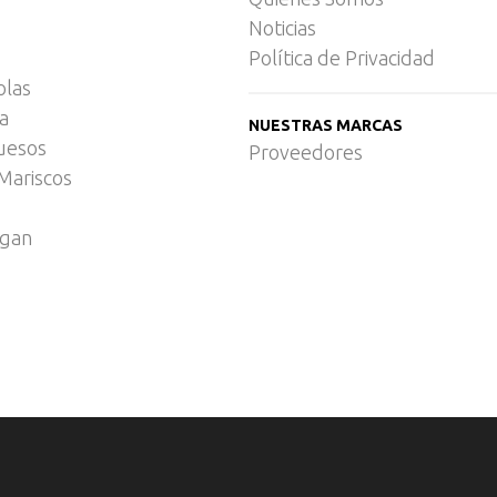
Noticias
Política de Privacidad
olas
ca
NUESTRAS MARCAS
uesos
Proveedores
Mariscos
egan