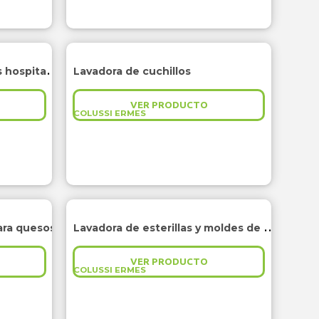
Lavadora de contenedores hospitalarios
Lavadora de cuchillos
VER PRODUCTO
COLUSSI ERMES
Lavadora de esterillas y moldes de rejilla para quesos
ara quesos
VER PRODUCTO
COLUSSI ERMES