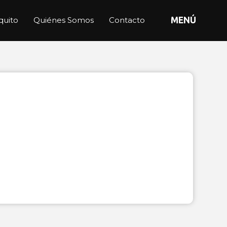
quito
Quiénes Somos
Contacto
MENÚ