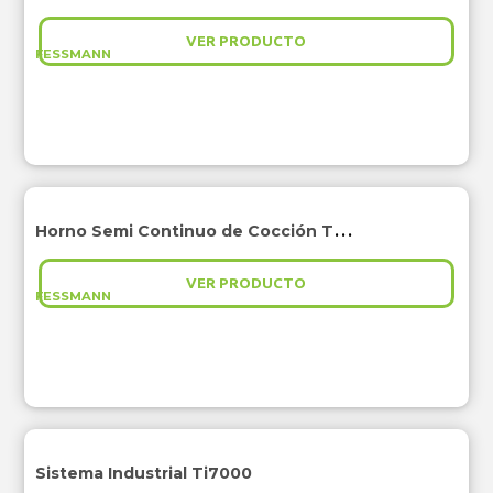
VER PRODUCTO
FESSMANN
Horno Semi Continuo de Cocción TF i3000 Autovent
VER PRODUCTO
FESSMANN
Sistema Industrial Ti7000