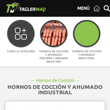
MENÚ
TODA LA CATEGORÍA
HORNOS DE COCCIÓN
HORNOS DE COCCIÓN
Y AHUMADO
Y AHUMADO
PEQUEÑA Y MEDIANA
INDUSTRIAL
INDUSTRIA
Hornos de Cocción
HORNOS DE COCCIÓN Y AHUMADO
INDUSTRIAL