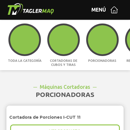
MENÚ
TODA LA CATEGORÍA
CORTADORAS DE
PORCIONADORAS
R
CUBOS Y TIRAS
Máquinas Cortadoras
PORCIONADORAS
Cortadora de Porciones I-CUT 11