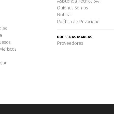
Asistencia Técnica SAT
Quienes Somos
Noticias
Política de Privacidad
olas
ca
NUESTRAS MARCAS
uesos
Proveedores
Mariscos
egan