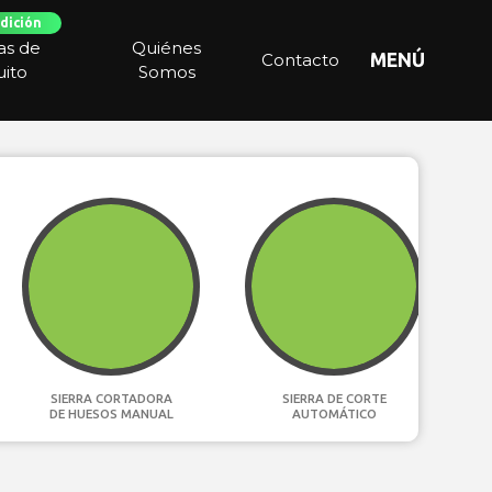
dición
ias de
Quiénes
Contacto
MENÚ
ito
Somos
SIERRA CORTADORA
SIERRA DE CORTE
DE HUESOS MANUAL
AUTOMÁTICO