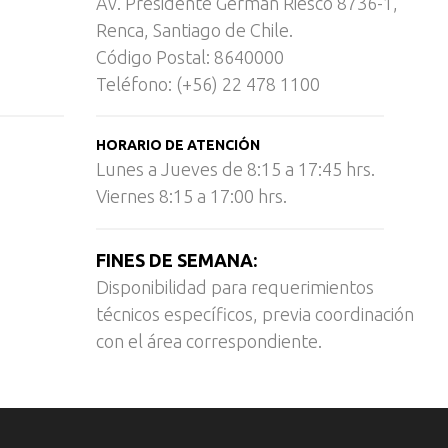
Av. Presidente Germán Riesco 8736-1,
Renca, Santiago de Chile.
Código Postal: 8640000
Teléfono: (+56) 22 478 1100
HORARIO DE ATENCIÓN
Lunes a Jueves de 8:15 a 17:45 hrs.
Viernes 8:15 a 17:00 hrs.
FINES DE SEMANA:
Disponibilidad para requerimientos
técnicos específicos, previa coordinación
con el área correspondiente.