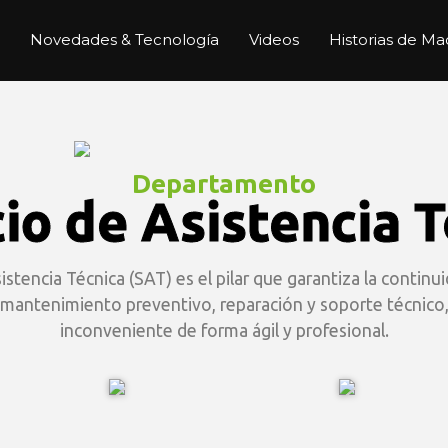
Novedades & Tecnología
Videos
Historias de Ma
Departamento
io de Asistencia 
tencia Técnica (SAT) es el pilar que garantiza la continu
, mantenimiento preventivo, reparación y soporte técnico,
inconveniente de forma ágil y profesional.