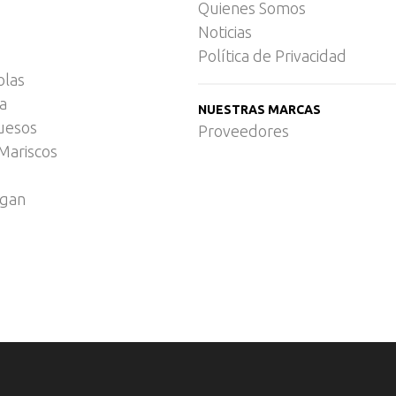
Quienes Somos
Noticias
Política de Privacidad
olas
ca
NUESTRAS MARCAS
uesos
Proveedores
Mariscos
egan