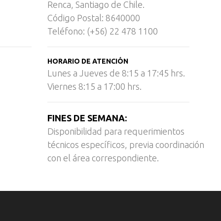
Renca, Santiago de Chile.
Código Postal: 8640000
Teléfono: (+56) 22 478 1100
HORARIO DE ATENCIÓN
Lunes a Jueves de 8:15 a 17:45 hrs.
Viernes 8:15 a 17:00 hrs.
FINES DE SEMANA:
Disponibilidad para requerimientos
técnicos específicos, previa coordinación
con el área correspondiente.