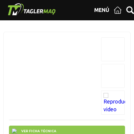
MENÚ
VER FICHA TÉCNICA