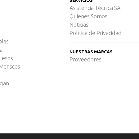
SERVICIOS
Asistencia Técnica SAT
Quienes Somos
Noticias
Política de Privacidad
olas
ca
NUESTRAS MARCAS
uesos
Proveedores
Mariscos
egan