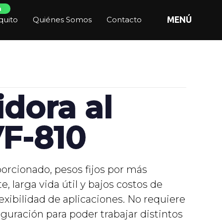
n
quito
Quiénes Somos
Contacto
MENÚ
dora al
VF-810
porcionado, pesos fijos por más
 larga vida útil y bajos costos de
xibilidad de aplicaciones. No requiere
guración para poder trabajar distintos