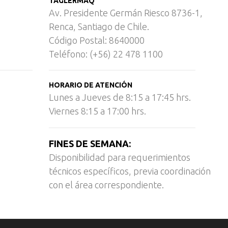
TAGLERMAQ
Av. Presidente Germán Riesco 8736-1,
Renca, Santiago de Chile.
Código Postal: 8640000
Teléfono: (+56) 22 478 1100
HORARIO DE ATENCIÓN
Lunes a Jueves de 8:15 a 17:45 hrs.
Viernes 8:15 a 17:00 hrs.
FINES DE SEMANA:
Disponibilidad para requerimientos
técnicos específicos, previa coordinación
con el área correspondiente.