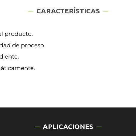
CARACTERÍSTICAS
el producto.
idad de proceso.
diente.
máticamente.
APLICACIONES