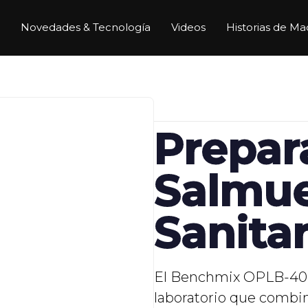
Novedades & Tecnología
Videos
Historias de Ma
Prepar
Salmue
Sanitar
El Benchmix OPLB-400
laboratorio que combina