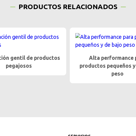
PRODUCTOS RELACIONADOS
a performance para
Mejor rendimiento grac
tos pequeños y de bajo
tecnología de vibració
peso