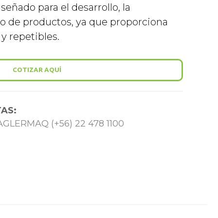
señado para el desarrollo, la
do de productos, ya que proporciona
y repetibles.
COTIZAR AQUÍ
AS:
 TAGLERMAQ (+56) 22 478 1100