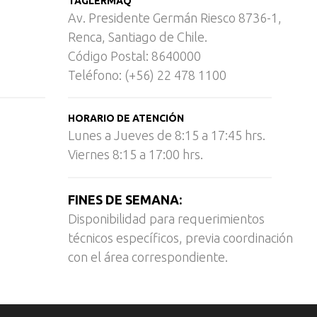
TAGLERMAQ
Av. Presidente Germán Riesco 8736-1,
Renca, Santiago de Chile.
Código Postal: 8640000
Teléfono: (+56) 22 478 1100
HORARIO DE ATENCIÓN
Lunes a Jueves de 8:15 a 17:45 hrs.
Viernes 8:15 a 17:00 hrs.
FINES DE SEMANA:
Disponibilidad para requerimientos
técnicos específicos, previa coordinación
con el área correspondiente.