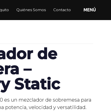
quito
Quiénes Somos
Contacto
MENÚ
ador de
ra –
y Static
 es un mezclador de sobremesa para
 potencia, velocidad y versatilidad.