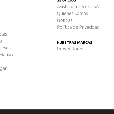
SERVICIOS
Asistencia Técnica SAT
Quienes Somos
Noticias
Política de Privacidad
olas
ca
NUESTRAS MARCAS
uesos
Proveedores
Mariscos
egan