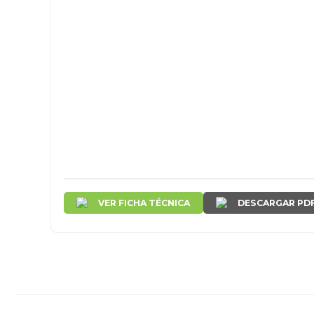
VER FICHA TÉCNICA
DESCARGAR PD