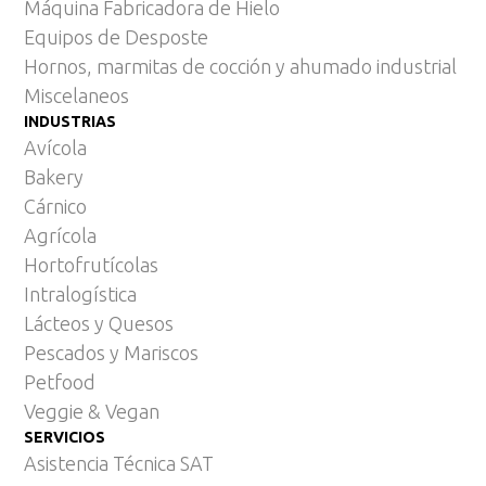
Máquina Fabricadora de Hielo
Equipos de Desposte
Hornos, marmitas de cocción y ahumado industrial
Miscelaneos
INDUSTRIAS
Avícola
Bakery
Cárnico
Agrícola
Hortofrutícolas
Intralogística
Lácteos y Quesos
Pescados y Mariscos
Petfood
Veggie & Vegan
SERVICIOS
Asistencia Técnica SAT