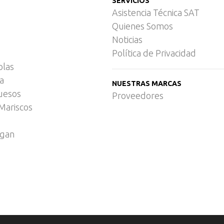
SERVICIOS
Asistencia Técnica SAT
Quienes Somos
Noticias
Política de Privacidad
olas
ca
NUESTRAS MARCAS
uesos
Proveedores
Mariscos
egan