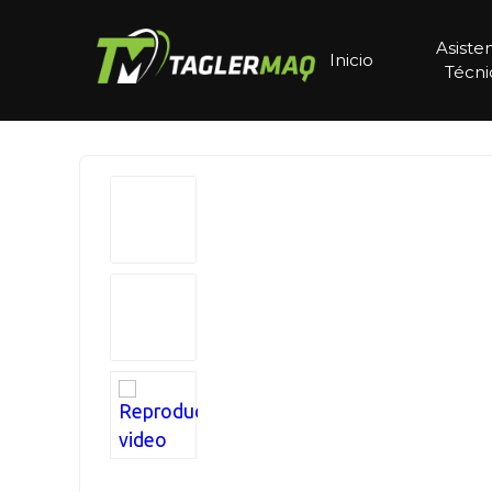
Asiste
Inicio
Técni