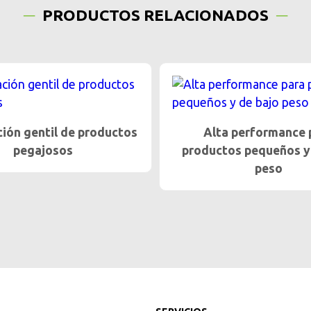
PRODUCTOS RELACIONADOS
a performance para
Mejor rendimiento grac
os pequeños y de bajo
tecnología de vibració
peso