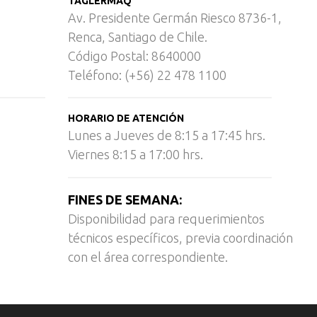
TAGLERMAQ
Av. Presidente Germán Riesco 8736-1,
Renca, Santiago de Chile.
Código Postal: 8640000
Teléfono: (+56) 22 478 1100
HORARIO DE ATENCIÓN
Lunes a Jueves de 8:15 a 17:45 hrs.
Viernes 8:15 a 17:00 hrs.
FINES DE SEMANA:
Disponibilidad para requerimientos
técnicos específicos, previa coordinación
con el área correspondiente.