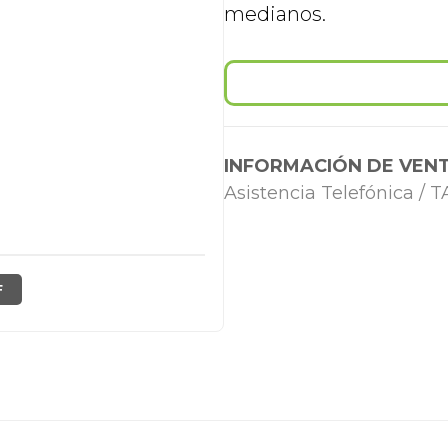
medianos.
INFORMACIÓN DE VENT
Asistencia Telefónica /
F