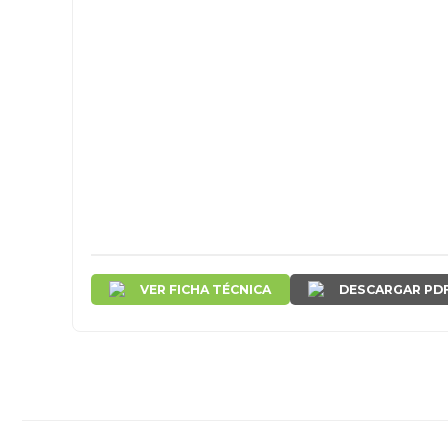
VER FICHA TÉCNICA
DESCARGAR PD