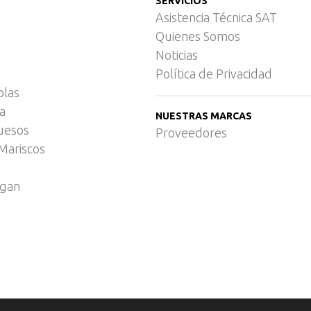
SERVICIOS
Asistencia Técnica SAT
Quienes Somos
Noticias
Política de Privacidad
olas
ca
NUESTRAS MARCAS
uesos
Proveedores
Mariscos
egan