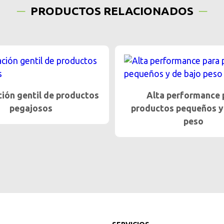
PRODUCTOS RELACIONADOS
a performance para
Mejor rendimiento grac
os pequeños y de bajo
tecnología de vibració
peso