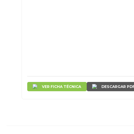
VER FICHA TÉCNICA
DESCARGAR PD