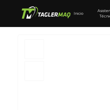
Asiste
Inicio
Técni