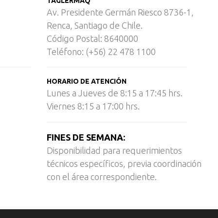
TAGLERMAQ
Av. Presidente Germán Riesco 8736-1,
Renca, Santiago de Chile.
Código Postal: 8640000
Teléfono: (+56) 22 478 1100
HORARIO DE ATENCIÓN
Lunes a Jueves de 8:15 a 17:45 hrs.
Viernes 8:15 a 17:00 hrs.
FINES DE SEMANA:
Disponibilidad para requerimientos
técnicos específicos, previa coordinación
con el área correspondiente.