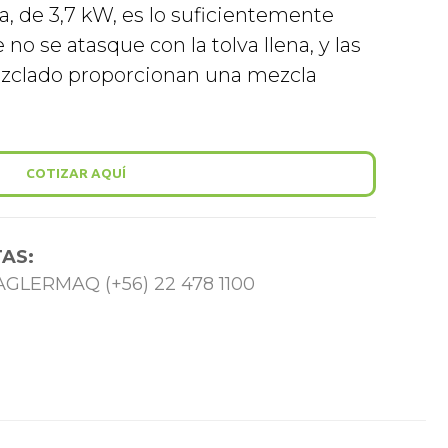
a, de 3,7 kW, es lo suficientemente
o se atasque con la tolva llena, y las
ezclado proporcionan una mezcla
COTIZAR AQUÍ
AS:
 TAGLERMAQ (+56) 22 478 1100