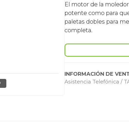
El motor de la moledor
potente como para que n
paletas dobles para m
completa.
INFORMACIÓN DE VENT
Asistencia Telefónica /
F