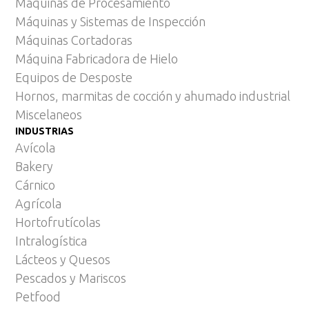
Máquinas de Procesamiento
Máquinas y Sistemas de Inspección
Máquinas Cortadoras
Máquina Fabricadora de Hielo
Equipos de Desposte
Hornos, marmitas de cocción y ahumado industrial
Miscelaneos
INDUSTRIAS
Avícola
Bakery
Cárnico
Agrícola
Hortofrutícolas
Intralogística
Lácteos y Quesos
Pescados y Mariscos
Petfood