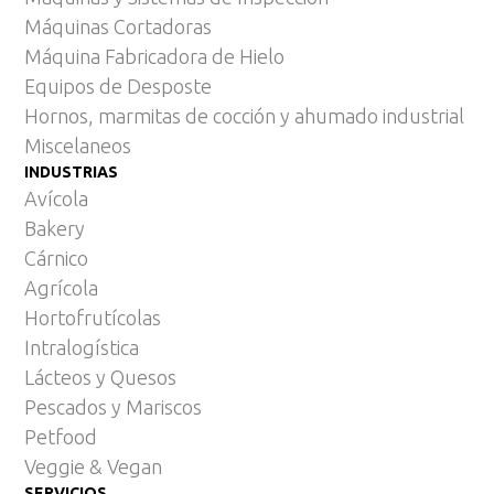
Máquinas Cortadoras
Máquina Fabricadora de Hielo
Equipos de Desposte
Hornos, marmitas de cocción y ahumado industrial
Miscelaneos
INDUSTRIAS
Avícola
Bakery
Cárnico
Agrícola
Hortofrutícolas
Intralogística
Lácteos y Quesos
Pescados y Mariscos
Petfood
Veggie & Vegan
SERVICIOS