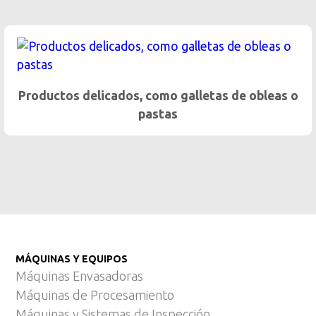
Dosificación gentil de product
as de obleas o
MÁQUINAS Y EQUIPOS
Máquinas Envasadoras
Máquinas de Procesamiento
Máquinas y Sistemas de Inspección