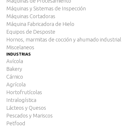
Máquinas de Procesamiento
Máquinas y Sistemas de Inspección
Máquinas Cortadoras
Máquina Fabricadora de Hielo
Equipos de Desposte
Hornos, marmitas de cocción y ahumado industrial
Miscelaneos
INDUSTRIAS
Avícola
Bakery
Cárnico
Agrícola
Hortofrutícolas
Intralogística
Lácteos y Quesos
Pescados y Mariscos
Petfood