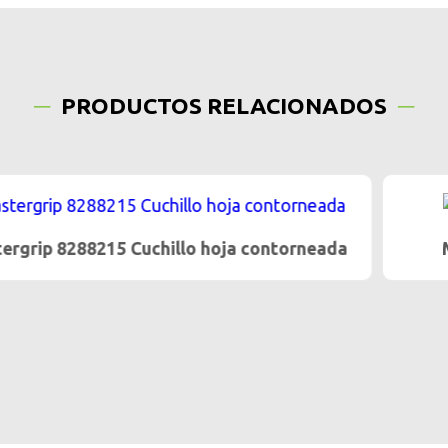
PRODUCTOS RELACIONADOS
da
Mastergrip 8289115 Cuchillo carnicero