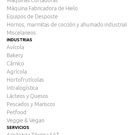
Máquina Fabricadora de Hielo
Equipos de Desposte
Hornos, marmitas de cocción y ahumado industrial
Miscelaneos
INDUSTRIAS
Avícola
Bakery
Cárnico
Agrícola
Hortofrutícolas
Intralogística
Lácteos y Quesos
Pescados y Mariscos
Petfood
Veggie & Vegan
SERVICIOS
Asistencia Técnica SAT