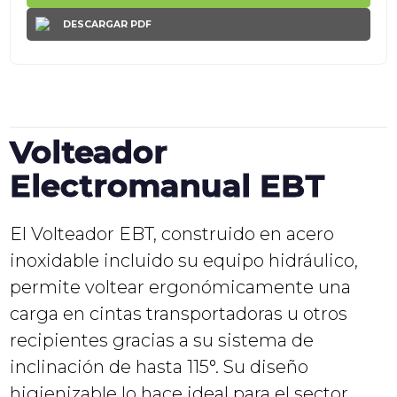
DESCARGAR PDF
Volteador
Electromanual EBT
El Volteador EBT, construido en acero
inoxidable incluido su equipo hidráulico,
permite voltear ergonómicamente una
carga en cintas transportadoras u otros
recipientes gracias a su sistema de
inclinación de hasta 115°. Su diseño
higienizable lo hace ideal para el sector