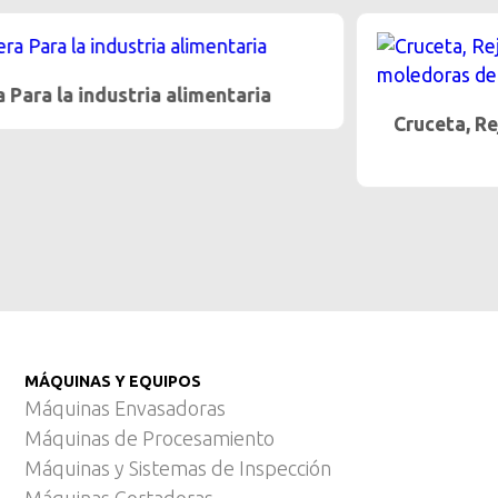
Cruceta, Rejilla y Precortador Para máquinas
moledoras de carne
MÁQUINAS Y EQUIPOS
Máquinas Envasadoras
Máquinas de Procesamiento
Máquinas y Sistemas de Inspección
Máquinas Cortadoras