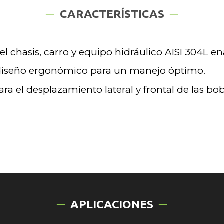
CARACTERÍSTICAS
l chasis, carro y equipo hidráulico AISI 304L en
n diseño ergonómico para un manejo óptimo.
ra el desplazamiento lateral y frontal de las bob
APLICACIONES