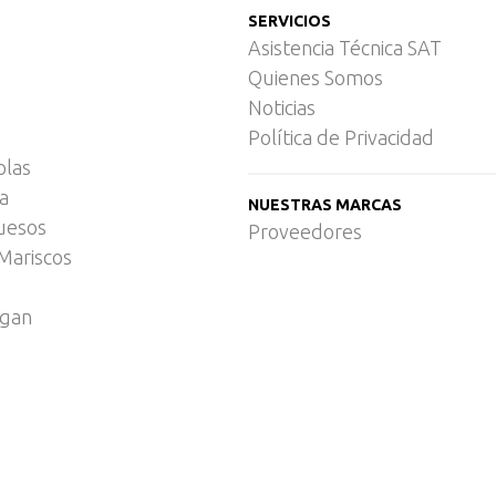
SERVICIOS
Asistencia Técnica SAT
Quienes Somos
Noticias
Política de Privacidad
olas
ca
NUESTRAS MARCAS
uesos
Proveedores
Mariscos
egan