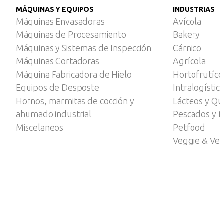
MÁQUINAS Y EQUIPOS
INDUSTRIAS
Máquinas Envasadoras
Avícola
Máquinas de Procesamiento
Bakery
Máquinas y Sistemas de Inspección
Cárnico
Máquinas Cortadoras
Agrícola
Máquina Fabricadora de Hielo
Hortofrutíc
Equipos de Desposte
Intralogísti
Hornos, marmitas de cocción y
Lácteos y Q
ahumado industrial
Pescados y 
Miscelaneos
Petfood
Veggie & V