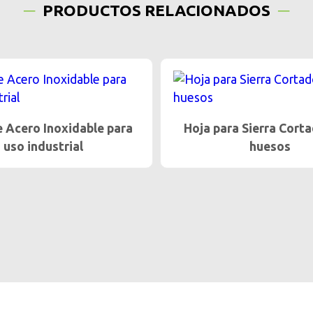
PRODUCTOS RELACIONADOS
ra Sierra Cortadora de
Pechera Para la ind
huesos
alimentaria