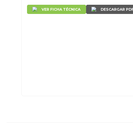
VER FICHA TÉCNICA
DESCARGAR PD