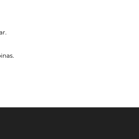
ar.
inas.