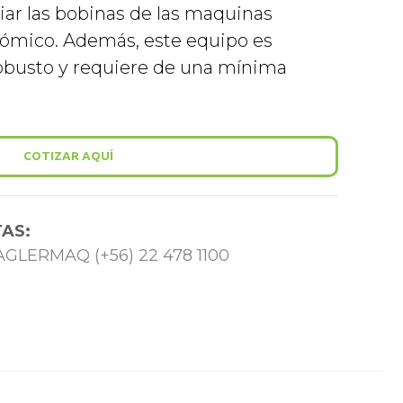
iar las bobinas de las maquinas
ómico. Además, este equipo es
robusto y requiere de una mínima
COTIZAR AQUÍ
AS:
 TAGLERMAQ (+56) 22 478 1100