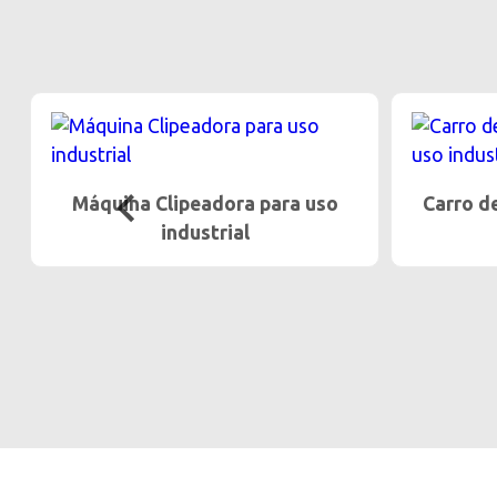
Carro de Acero Inoxidable para
Hoja pa
uso industrial