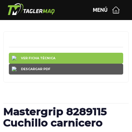
MENÚ
VER FICHA TÉCNICA
DESCARGAR PDF
Mastergrip 8289115
Cuchillo carnicero