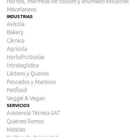
Hornos, marmitas de cocción y ahumado industrial
Miscelaneos
INDUSTRIAS
Avícola
Bakery
Cárnico
Agrícola
Hortofrutícolas
Intralogística
Lácteos y Quesos
Pescados y Mariscos
Petfood
Veggie & Vegan
SERVICIOS
Asistencia Técnica SAT
Quienes Somos
Noticias