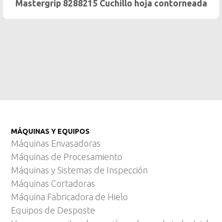
8288215 Cuchillo hoja contorneada
Masterg
MÁQUINAS Y EQUIPOS
Máquinas Envasadoras
Máquinas de Procesamiento
Máquinas y Sistemas de Inspección
Máquinas Cortadoras
Máquina Fabricadora de Hielo
Equipos de Desposte