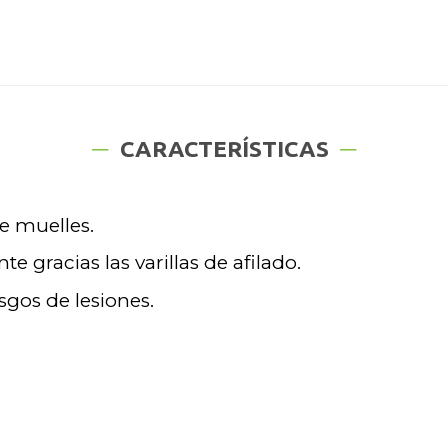
CARACTERÍSTICAS
ee muelles.
te gracias las varillas de afilado.
gos de lesiones.