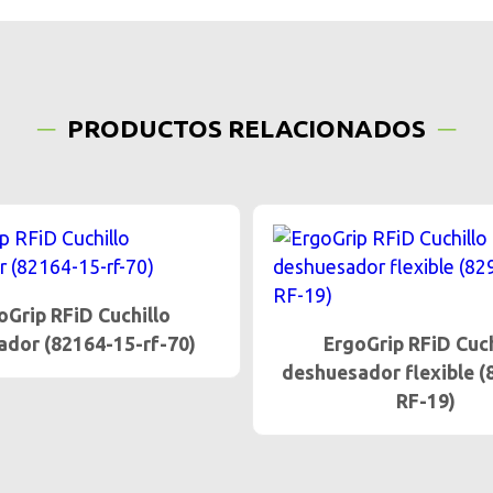
PRODUCTOS RELACIONADOS
oGrip RFiD Cuchillo
ador (82164-15-rf-70)
ErgoGrip RFiD Cuch
deshuesador flexible (
RF-19)