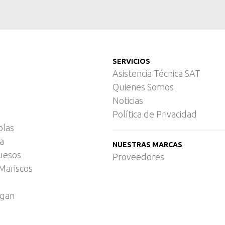
SERVICIOS
Asistencia Técnica SAT
Quienes Somos
Noticias
Política de Privacidad
olas
ca
NUESTRAS MARCAS
uesos
Proveedores
Mariscos
egan