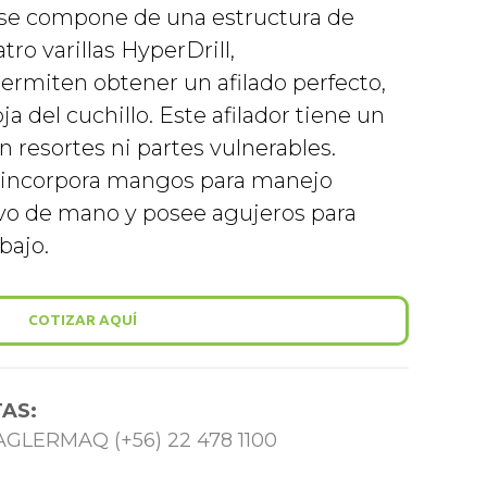
o se compone de una estructura de
tro varillas HyperDrill,
ermiten obtener un afilado perfecto,
ja del cuchillo. Este afilador tiene un
 resortes ni partes vulnerables.
 incorpora mangos para manejo
vo de mano y posee agujeros para
abajo.
COTIZAR AQUÍ
AS:
 TAGLERMAQ (+56) 22 478 1100