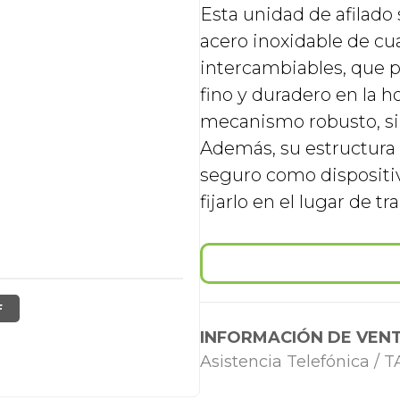
Esta unidad de afilad
acero inoxidable de cua
intercambiables, que p
fino y duradero en la ho
mecanismo robusto, sin
Además, su estructura
seguro como dispositi
fijarlo en el lugar de tr
F
INFORMACIÓN DE VENT
Asistencia Telefónica /