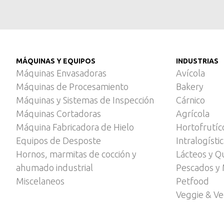
MÁQUINAS Y EQUIPOS
INDUSTRIAS
Máquinas Envasadoras
Avícola
Máquinas de Procesamiento
Bakery
Máquinas y Sistemas de Inspección
Cárnico
Máquinas Cortadoras
Agrícola
Máquina Fabricadora de Hielo
Hortofrutíc
Equipos de Desposte
Intralogísti
Hornos, marmitas de cocción y
Lácteos y Q
ahumado industrial
Pescados y 
Miscelaneos
Petfood
Veggie & V