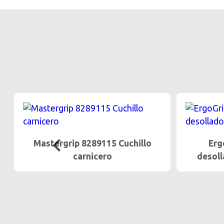
Mastergrip 8289115 Cuchillo
Erg
carnicero
desoll