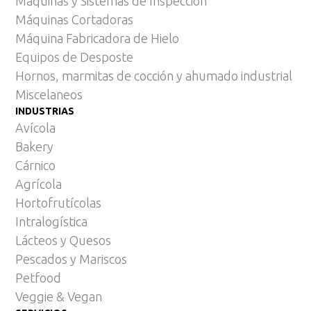
Máquinas y Sistemas de Inspección
Máquinas Cortadoras
Máquina Fabricadora de Hielo
Equipos de Desposte
Hornos, marmitas de cocción y ahumado industrial
Miscelaneos
INDUSTRIAS
Avícola
Bakery
Cárnico
Agrícola
Hortofrutícolas
Intralogística
Lácteos y Quesos
Pescados y Mariscos
Petfood
Veggie & Vegan