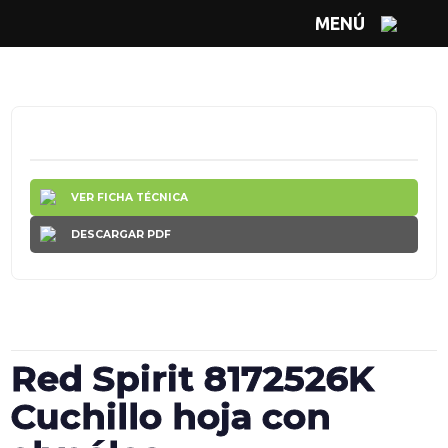
MENÚ
VER FICHA TÉCNICA
DESCARGAR PDF
Red Spirit 8172526K
Cuchillo hoja con