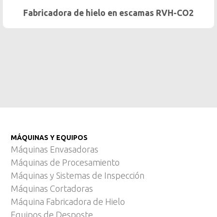
mas RVH-CO2
VS 07 Pesaje y dosificación de hi
MÁQUINAS Y EQUIPOS
Máquinas Envasadoras
Máquinas de Procesamiento
Máquinas y Sistemas de Inspección
Máquinas Cortadoras
Máquina Fabricadora de Hielo
Equipos de Desposte