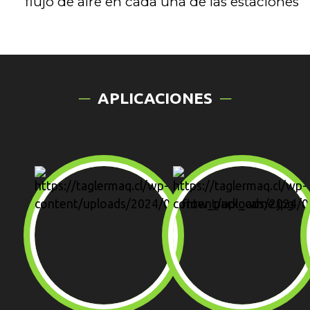
flujo de aire en cada una de las estaciones
APLICACIONES