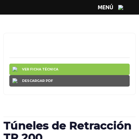
MENÚ
VER FICHA TÉCNICA
DESCARGAR PDF
Túneles de Retracción
TR 200