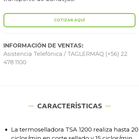
COTIZAR AQUÍ
INFORMACIÓN DE VENTAS:
Asistencia Telefónica / TAGLERMAQ (+56) 22
478 1100
CARACTERÍSTICAS
La termoselladora TSA 1200 realiza hasta 20
ciclos/min en corte sellado y 15 ciclos/min