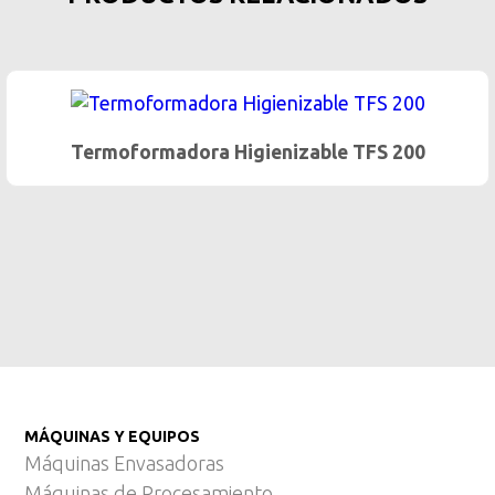
e TFS 200
Termoformadora Higienizable 
MÁQUINAS Y EQUIPOS
Máquinas Envasadoras
Máquinas de Procesamiento