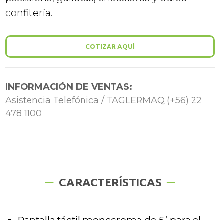
confitería.
COTIZAR AQUÍ
INFORMACIÓN DE VENTAS:
Asistencia Telefónica / TAGLERMAQ (+56) 22
478 1100
CARACTERÍSTICAS
Pantalla táctil monocroma de 5” para el