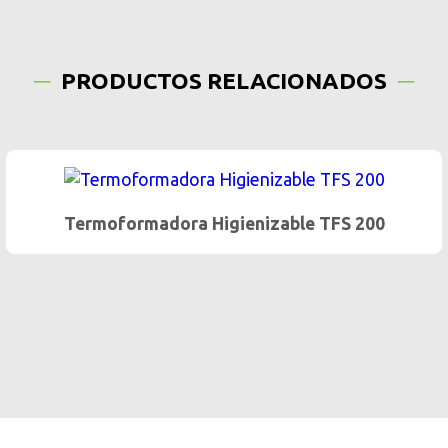
PRODUCTOS RELACIONADOS
Termoformadora Higienizable TFS 200
Ter