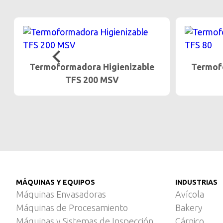
Termoformadora Higienizable
Termof
TFS 200 MSV
MÁQUINAS Y EQUIPOS
INDUSTRIAS
Máquinas Envasadoras
Avícola
Máquinas de Procesamiento
Bakery
Máquinas y Sistemas de Inspección
Cárnico