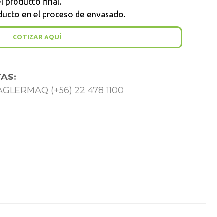
l producto final.
ducto en el proceso de envasado.
COTIZAR AQUÍ
AS:
 TAGLERMAQ (+56) 22 478 1100