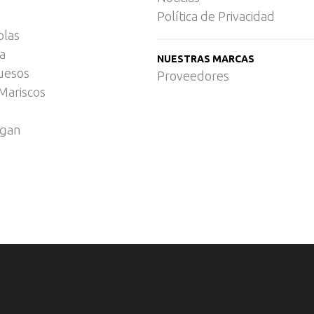
Política de Privacidad
olas
ca
NUESTRAS MARCAS
uesos
Proveedores
Mariscos
egan