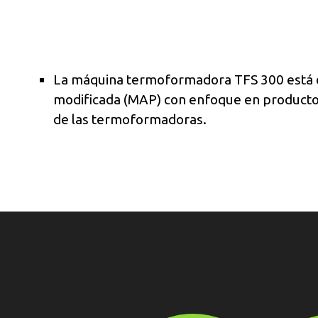
La máquina termoformadora TFS 300 está dis
modificada (MAP) con enfoque en productos 
de las termoformadoras.