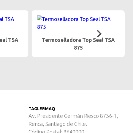
eal TSA
Termoselladora Top Seal TSA
875
TAGLERMAQ
Av. Presidente Germán Riesco 8736-1,
Renca, Santiago de Chile.
Código Postal: 8640000