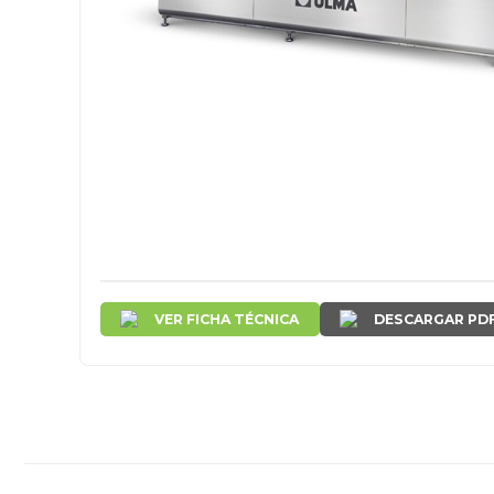
VER FICHA TÉCNICA
DESCARGAR PD