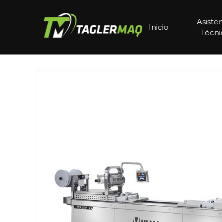
Asiste
Inicio
Técni