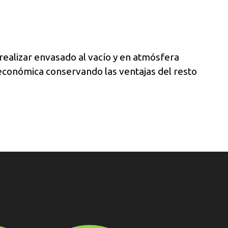
ealizar envasado al vacío y en atmósfera
económica conservando las ventajas del resto