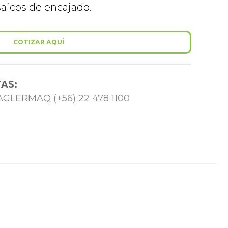
aicos de encajado.
COTIZAR AQUÍ
AS:
 TAGLERMAQ (+56) 22 478 1100