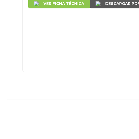
VER FICHA TÉCNICA
DESCARGAR PD