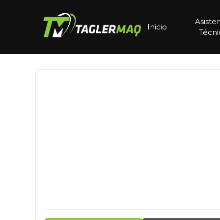
Asiste
Inicio
Técni