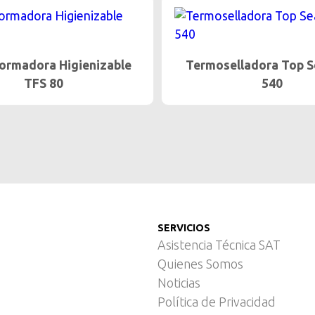
elladora Top Seal TSA
Termoselladora Top S
540
875
SERVICIOS
Asistencia Técnica SAT
Quienes Somos
Noticias
Política de Privacidad