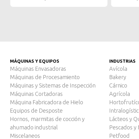
MÁQUINAS Y EQUIPOS
INDUSTRIAS
Máquinas Envasadoras
Avícola
Máquinas de Procesamiento
Bakery
Máquinas y Sistemas de Inspección
Cárnico
Máquinas Cortadoras
Agrícola
Máquina Fabricadora de Hielo
Hortofrutíc
Equipos de Desposte
Intralogísti
Hornos, marmitas de cocción y
Lácteos y Q
ahumado industrial
Pescados y 
Miscelaneos
Petfood