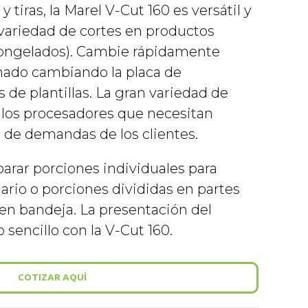
 tiras, la Marel V-Cut 160 es versátil y
 variedad de cortes en productos
congelados). Cambie rápidamente
nado cambiando la placa de
 de plantillas. La gran variedad de
a los procesadores que necesitan
d de demandas de los clientes.
arar porciones individuales para
rio o porciones divididas en partes
en bandeja. La presentación del
sencillo con la V-Cut 160.
COTIZAR AQUÍ