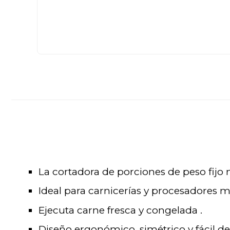
La cortadora de porciones de peso fijo
Ideal para carnicerías y procesadores 
Ejecuta carne fresca y congelada .
Diseño ergonómico, simétrico y fácil de