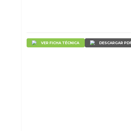
VER FICHA TÉCNICA
DESCARGAR PD