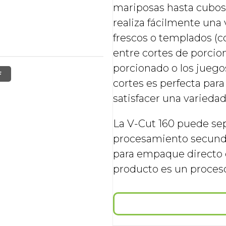
mariposas hasta cubos y
realiza fácilmente una
frescos o templados (
entre cortes de porcio
porcionado o los juegos
F
cortes es perfecta par
satisfacer una varieda
La V-Cut 160 puede sep
procesamiento secunda
para empaque directo 
producto es un proceso 