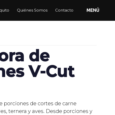
quito
Quiénes Somos
Contacto
MENÚ
ora de
nes V-Cut
e porciones de cortes de carne
es, ternera y aves. Desde porciones y