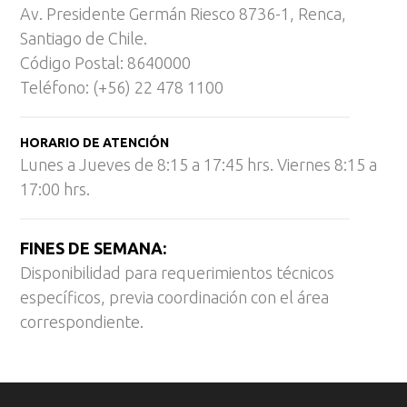
Av. Presidente Germán Riesco 8736-1, Renca,
Santiago de Chile.
Código Postal: 8640000
Teléfono: (+56) 22 478 1100
HORARIO DE ATENCIÓN
Lunes a Jueves de 8:15 a 17:45 hrs. Viernes 8:15 a
17:00 hrs.
FINES DE SEMANA:
Disponibilidad para requerimientos técnicos
específicos, previa coordinación con el área
correspondiente.