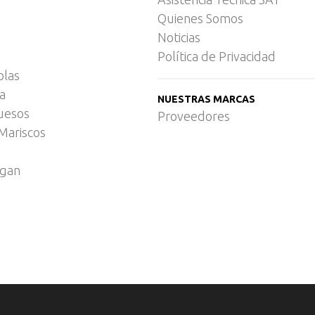
Quienes Somos
Noticias
Política de Privacidad
olas
ca
NUESTRAS MARCAS
uesos
Proveedores
Mariscos
egan