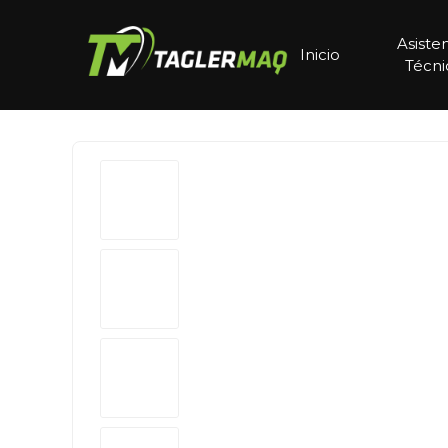
Asiste
Inicio
Técni