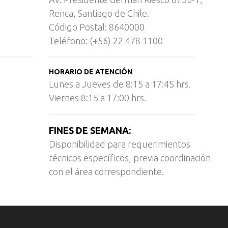
Renca, Santiago de Chile.
Código Postal: 8640000
Teléfono: (+56) 22 478 1100
HORARIO DE ATENCIÓN
Lunes a Jueves de 8:15 a 17:45 hrs.
Viernes 8:15 a 17:00 hrs.
FINES DE SEMANA:
Disponibilidad para requerimientos
técnicos específicos, previa coordinación
con el área correspondiente.