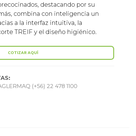
precocinados, destacando por su
ás, combina con inteligencia un
as a la interfaz intuitiva, la
orte TREIF y el diseño higiénico.
COTIZAR AQUÍ
AS:
 TAGLERMAQ (+56) 22 478 1100