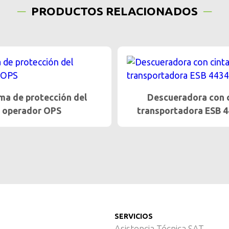
PRODUCTOS RELACIONADOS
ueradora con cinta
Cortadora de cuchillas 
ortadora ESB 4434 GV
ESB-SH
SERVICIOS
Asistencia Técnica SAT