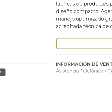
fábricas de productos 
diseño compacto. Adem
manejo optimizado graci
acreditada técnica de c
INFORMACIÓN DE VENT
Asistencia Telefónica /
F