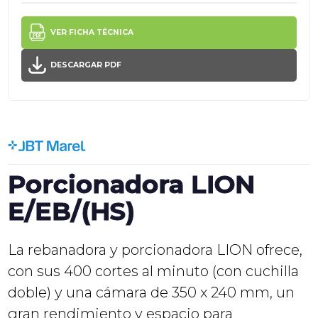
VER FICHA TÉCNICA
DESCARGAR PDF
Porcionadora LION
E/EB/(HS)
La rebanadora y porcionadora LION ofrece,
con sus 400 cortes al minuto (con cuchilla
doble) y una cámara de 350 x 240 mm, un
gran rendimiento y espacio para