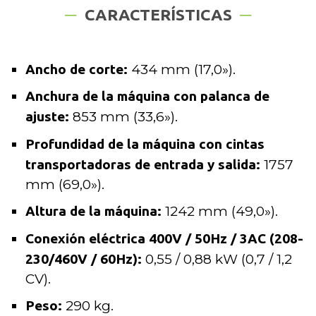
CARACTERÍSTICAS
Ancho de corte:
434 mm (17,0»).
Anchura de la máquina con palanca de
ajuste:
853 mm (33,6»).
Profundidad de la máquina con cintas
transportadoras de entrada y salida:
1757
mm (69,0»).
Altura de la máquina:
1242 mm (49,0»).
Conexión eléctrica 400V / 50Hz / 3AC (208-
230/460V / 60Hz):
0,55 / 0,88 kW (0,7 / 1,2
CV).
Peso:
290 kg.