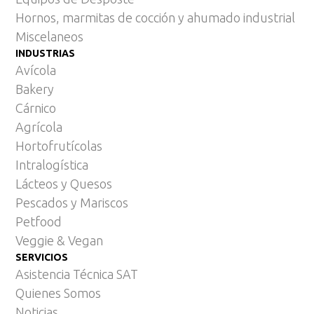
Hornos, marmitas de cocción y ahumado industrial
Miscelaneos
INDUSTRIAS
Avícola
Bakery
Cárnico
Agrícola
Hortofrutícolas
Intralogística
Lácteos y Quesos
Pescados y Mariscos
Petfood
Veggie & Vegan
SERVICIOS
Asistencia Técnica SAT
Quienes Somos
Noticias