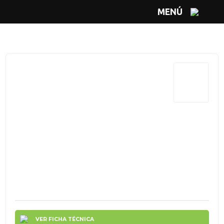
MENÚ
VER FICHA TÉCNICA