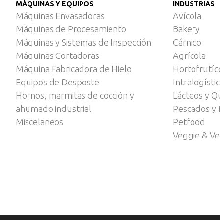
MÁQUINAS Y EQUIPOS
INDUSTRIAS
Máquinas Envasadoras
Avícola
Máquinas de Procesamiento
Bakery
Máquinas y Sistemas de Inspección
Cárnico
Máquinas Cortadoras
Agrícola
Máquina Fabricadora de Hielo
Hortofrutíc
Equipos de Desposte
Intralogísti
Hornos, marmitas de cocción y
Lácteos y Q
ahumado industrial
Pescados y 
Miscelaneos
Petfood
Veggie & V