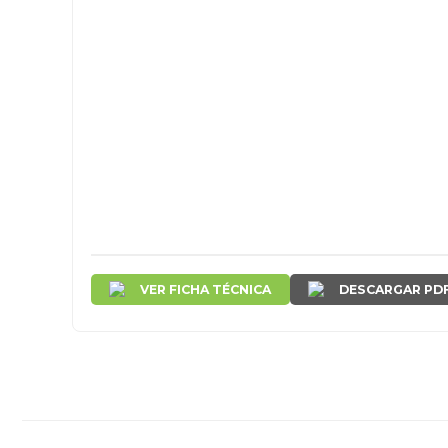
VER FICHA TÉCNICA
DESCARGAR PD