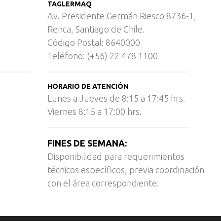
TAGLERMAQ
Av. Presidente Germán Riesco 8736-1,
Renca, Santiago de Chile.
Código Postal: 8640000
Teléfono: (+56) 22 478 1100
HORARIO DE ATENCIÓN
Lunes a Jueves de 8:15 a 17:45 hrs.
Viernes 8:15 a 17:00 hrs.
FINES DE SEMANA:
Disponibilidad para requerimientos
técnicos específicos, previa coordinación
con el área correspondiente.