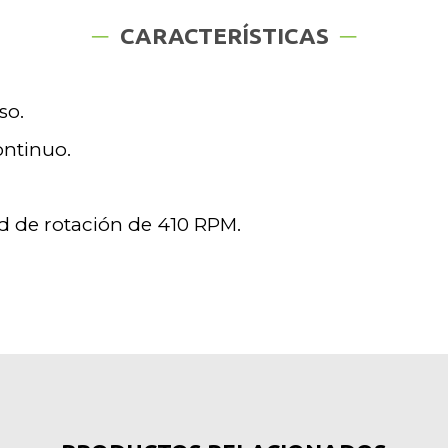
CARACTERÍSTICAS
so.
ontinuo.
d de rotación de 410 RPM.