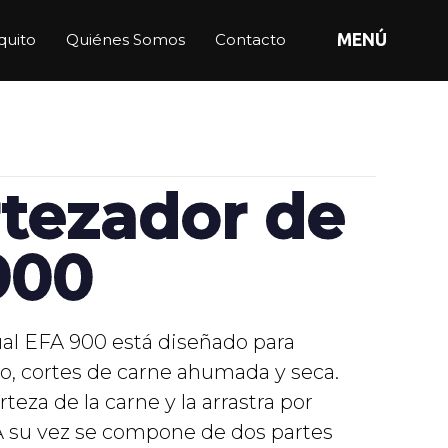
quito
Quiénes Somos
Contacto
MENÚ
tezador de
900
al EFA 900 está diseñado para
o, cortes de carne ahumada y seca.
teza de la carne y la arrastra por
 A su vez se compone de dos partes