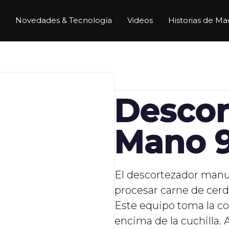
Novedades & Tecnología
Videos
Historias de Ma
Descor
Mano 
El descortezador manu
procesar carne de cerd
Este equipo toma la cor
encima de la cuchilla.