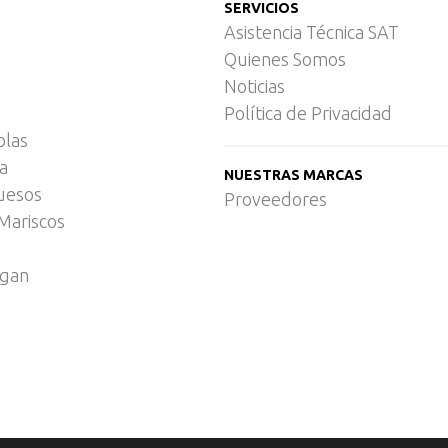
SERVICIOS
Asistencia Técnica SAT
Quienes Somos
Noticias
Política de Privacidad
olas
ca
NUESTRAS MARCAS
uesos
Proveedores
Mariscos
egan