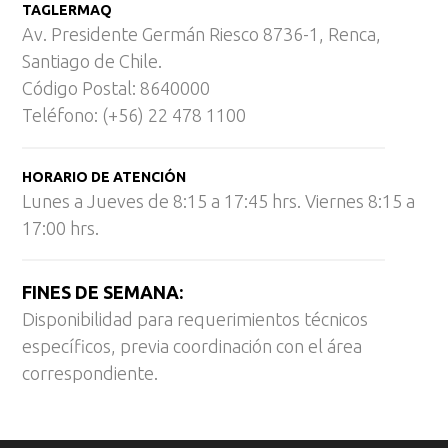
TAGLERMAQ
Av. Presidente Germán Riesco 8736-1, Renca,
Santiago de Chile.
Código Postal: 8640000
Teléfono: (+56) 22 478 1100
HORARIO DE ATENCIÓN
Lunes a Jueves de 8:15 a 17:45 hrs. Viernes 8:15 a
17:00 hrs.
FINES DE SEMANA:
Disponibilidad para requerimientos técnicos
específicos, previa coordinación con el área
correspondiente.