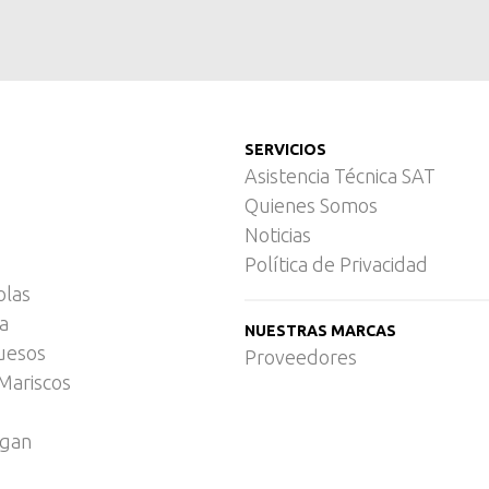
SERVICIOS
Asistencia Técnica SAT
Quienes Somos
Noticias
Política de Privacidad
olas
ca
NUESTRAS MARCAS
uesos
Proveedores
Mariscos
egan