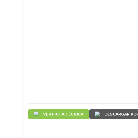
VER FICHA TÉCNICA
DESCARGAR PD