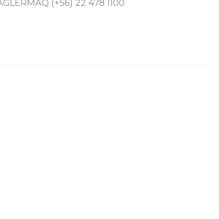
 TAGLERMAQ (+56) 22 478 1100