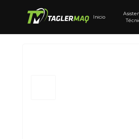
Asiste
Inicio
Técni