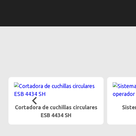
Sistema de protección del
Desc
operador OPS
transp