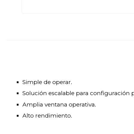
Simple de operar.
Solución escalable para configuración 
Amplia ventana operativa.
Alto rendimiento.