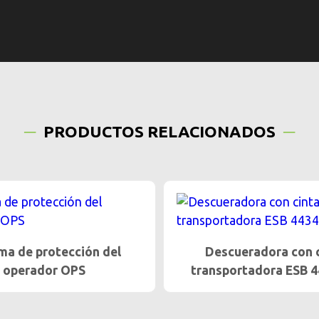
PRODUCTOS RELACIONADOS
ueradora con cinta
Cortadora de cuchillas 
ortadora ESB 4434 GV
ESB-SH