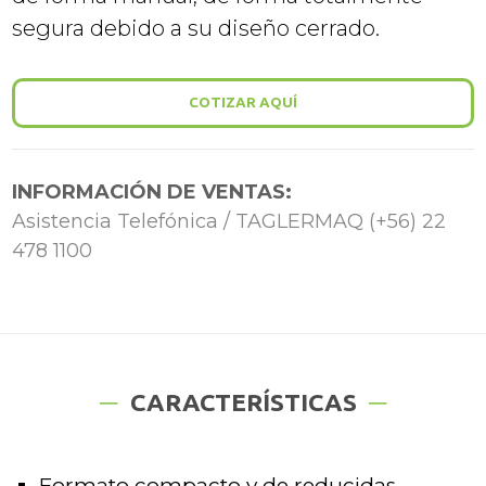
segura debido a su diseño cerrado.
COTIZAR AQUÍ
INFORMACIÓN DE VENTAS:
Asistencia Telefónica / TAGLERMAQ (+56) 22
478 1100
CARACTERÍSTICAS
Formato compacto y de reducidas