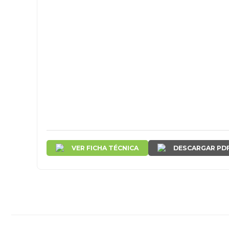
VER FICHA TÉCNICA
DESCARGAR PD