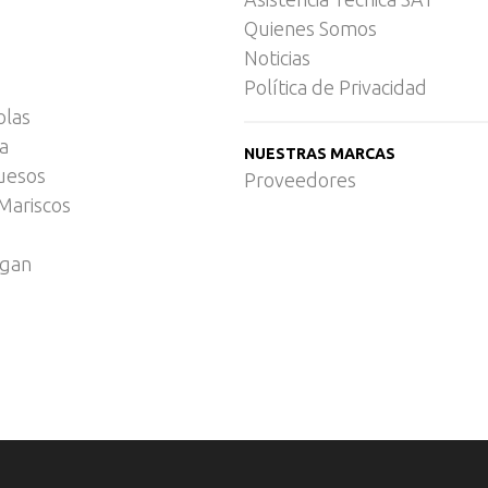
Quienes Somos
Noticias
Política de Privacidad
olas
ca
NUESTRAS MARCAS
uesos
Proveedores
Mariscos
egan