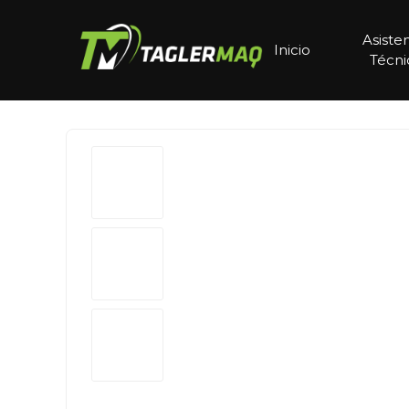
Asiste
Inicio
Técni