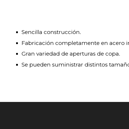
Sencilla construcción.
Fabricación completamente en acero i
Gran variedad de aperturas de copa.
Se pueden suministrar distintos tamaño