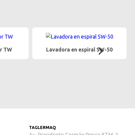
or TW
Lavadora en espiral SW-50
TAGLERMAQ
Av. Presidente Germán Riesco 8736-1,