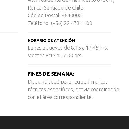
Renca, Santiago de Chile.
Código Postal: 8640000
Teléfono: (+56) 22 478 1100
HORARIO DE ATENCIÓN
Lunes a Jueves de 8:15 a 17:45 hrs.
Viernes 8:15 a 17:00 hrs.
FINES DE SEMANA:
Disponibilidad para requerimientos
técnicos específicos, previa coordinación
con el área correspondiente.