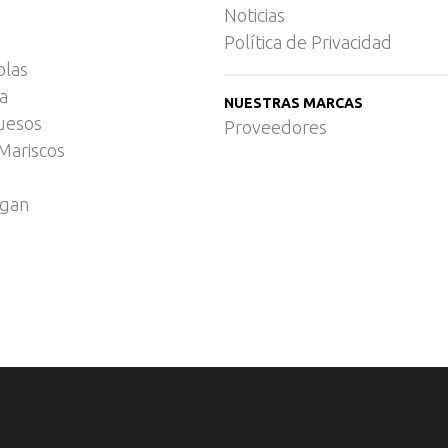
Noticias
Política de Privacidad
olas
ca
NUESTRAS MARCAS
uesos
Proveedores
Mariscos
egan