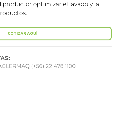
l productor optimizar el lavado y la
productos.
COTIZAR AQUÍ
AS:
 TAGLERMAQ (+56) 22 478 1100