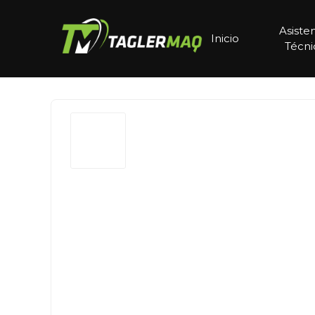
Asiste
Inicio
Técni