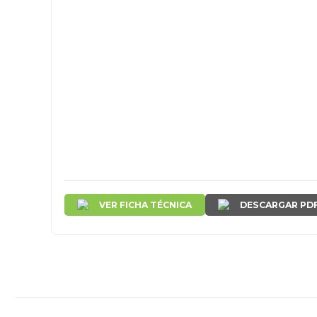
VER FICHA TÉCNICA
DESCARGAR PD